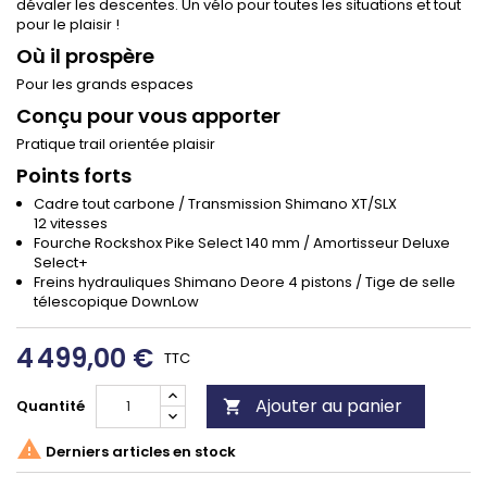
dévaler les descentes. Un vélo pour toutes les situations et tout
pour le plaisir !
Où il prospère
Pour les grands espaces
Conçu pour vous apporter
Pratique trail orientée plaisir
Points forts
Cadre tout carbone / Transmission Shimano XT/SLX
12 vitesses
Fourche Rockshox Pike Select 140 mm / Amortisseur Deluxe
Select+
Freins hydrauliques Shimano Deore 4 pistons / Tige de selle
télescopique DownLow
4 499,00 €
TTC
Ajouter au panier
Quantité


Derniers articles en stock