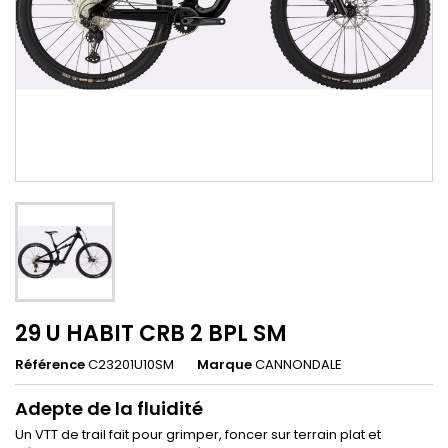
29 U HABIT CRB 2 BPL SM
Référence
C23201U10SM
Marque
CANNONDALE
Adepte de la fluidité
Un VTT de trail fait pour grimper, foncer sur terrain plat et