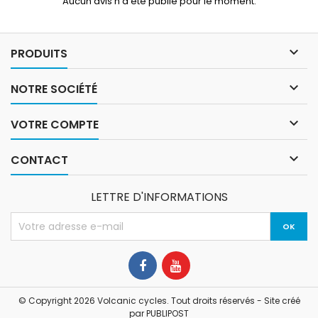
Aucun avis n'a été publié pour le moment.
12 vitesses Fourche...

PRODUITS

NOTRE SOCIÉTÉ

VOTRE COMPTE

CONTACT
LETTRE D'INFORMATIONS
© Copyright 2026 Volcanic cycles. Tout droits réservés - Site créé
par
PUBLIPOST