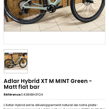
Adlar Hybrid XT M MINT Green -
Matt flat bar
Référence
E438XBH3Y24
L’Adlar Hybrid est le développement naturel de notre plate-