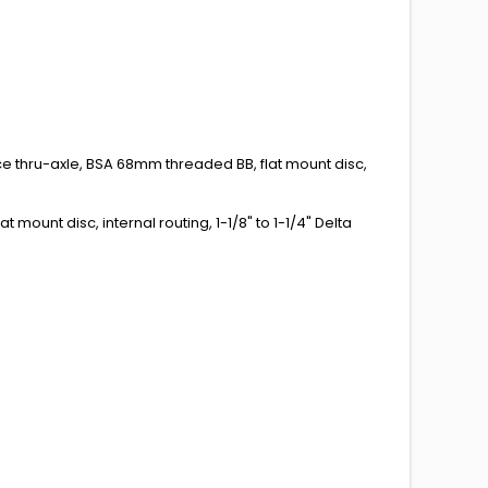
ce thru-axle, BSA 68mm threaded BB, flat mount disc,
mount disc, internal routing, 1-1/8" to 1-1/4" Delta